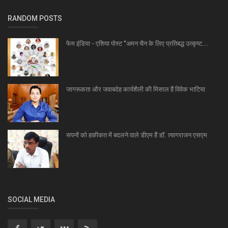
RANDOM POSTS
फेम इंडिया - एशिया पोस्ट "अमन चैन के लिए प्रतिबद्ध उत्कृष्ट...
जागरूकता और जवाबदेह कार्यशैली की मिसाल हैं विवेक भाटिया
सपनों को हकीकत में बदलने वाले डीएम हैं डॉ. त्यागराजन एसएम
SOCIAL MEDIA