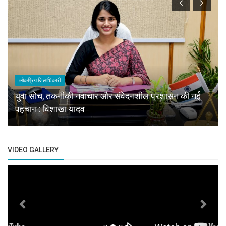
लोकप्रिय जिलाधिकारी
युवा सोच, तकनीकी नवाचार और संवेदनशील प्रशासन की नई
पहचान : विशाखा यादव
VIDEO GALLERY
Previous
Next