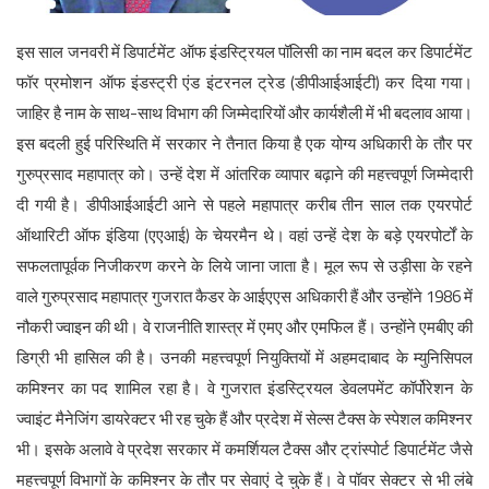
इस साल जनवरी में डिपार्टमेंट ऑफ इंडस्ट्रियल पॉलिसी का नाम बदल कर डिपार्टमेंट
फॉर प्रमोशन ऑफ इंडस्ट्री एंड इंटरनल ट्रेड (डीपीआईआईटी) कर दिया गया।
English
जाहिर है नाम के साथ-साथ विभाग की जिम्मेदारियों और कार्यशैली में भी बदलाव आया।
इस बदली हुई परिस्थिति में सरकार ने तैनात किया है एक योग्य अधिकारी के तौर पर
गुरुप्रसाद महापात्र को। उन्हें देश में आंतरिक व्यापार बढ़ाने की महत्त्वपूर्ण जिम्मेदारी
दी गयी है। डीपीआईआईटी आने से पहले महापात्र करीब तीन साल तक एयरपोर्ट
ऑथारिटी ऑफ इंडिया (एएआई) के चेयरमैन थे। वहां उन्हें देश के बड़े एयरपोर्टों के
सफलतापूर्वक निजीकरण करने के लिये जाना जाता है। मूल रूप से उड़ीसा के रहने
वाले गुरुप्रसाद महापात्र गुजरात कैडर के आईएएस अधिकारी हैं और उन्होंने 1986 में
नौकरी ज्वाइन की थी। वे राजनीति शास्त्र में एमए और एमफिल हैं। उन्होंने एमबीए की
डिग्री भी हासिल की है। उनकी महत्त्वपूर्ण नियुक्तियों में अहमदाबाद के म्युनिसिपल
कमिश्नर का पद शामिल रहा है। वे गुजरात इंडस्ट्रियल डेवलपमेंट कॉर्पोरेशन के
ज्वाइंट मैनेजिंग डायरेक्टर भी रह चुके हैं और प्रदेश में सेल्स टैक्स के स्पेशल कमिश्नर
भी। इसके अलावे वे प्रदेश सरकार में कमर्शियल टैक्स और ट्रांस्पोर्ट डिपार्टमेंट जैसे
महत्त्वपूर्ण विभागों के कमिश्नर के तौर पर सेवाएं दे चुके हैं। वे पॉवर सेक्टर से भी लंबे