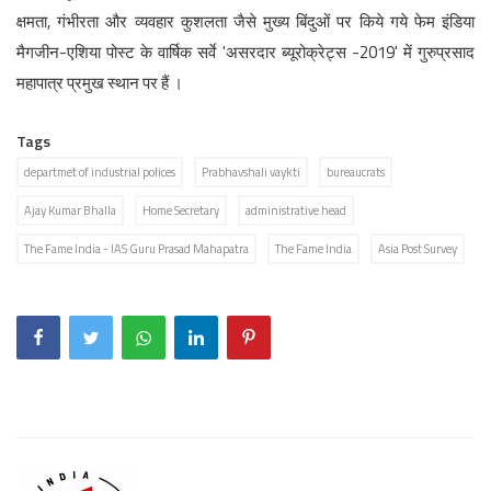
क्षमता, गंभीरता और व्यवहार कुशलता जैसे मुख्य बिंदुओं पर किये गये फेम इंडिया
मैगजीन-एशिया पोस्ट के वार्षिक सर्वे 'असरदार ब्यूरोक्रेट्स -2019' में गुरुप्रसाद
महापात्र प्रमुख स्थान पर हैं ।
Tags
departmet of industrial polices
Prabhavshali vaykti
bureaucrats
Ajay Kumar Bhalla
Home Secretary
administrative head
The Fame India - IAS Guru Prasad Mahapatra
The Fame India
Asia Post Survey