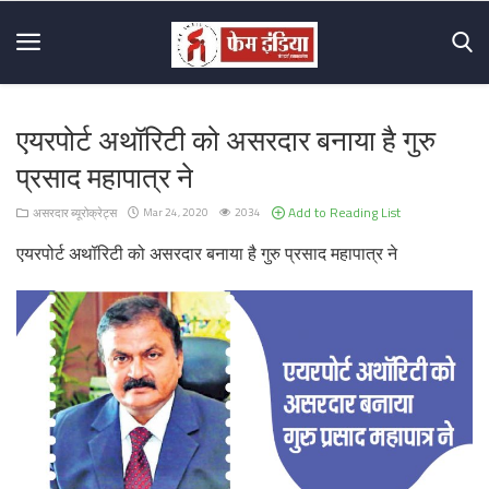
एयरपोर्ट अथॉरिटी को असरदार बनाया है गुरु
Home
प्रसाद महापात्र ने
About
Add to Reading List
असरदार ब्यूरोक्रेट्स
Mar 24, 2020
2034
Us
एयरपोर्ट अथॉरिटी को असरदार बनाया है गुरु प्रसाद महापात्र ने
Mission
&
Vision
Hall
Of
Fame
Contact