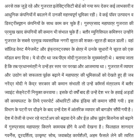
अरसे तक जुड़े रहे और गुजरात इलेक्ट्रिसिटी बोर्ड को नया रूप देकर कई लाभकारी व
आधुनिक कंपनियों में बदलने में उनकी महत्त्वपूर्ण भूमिका रही। वे कई पॉवर उत्पादन व
डिस्ट्रीब्यूशन कंपनियों के साथ काम कर चुके हैं। गुरुप्रसाद महापात्र गुजरात की
प्रमुख खाद कंपनियों की कमान भी संभाल चुके हैं। बतौर म्युनिसिपल कमिश्नर उन्होंने
गुजरात के सबसे प्रमुख व्यवसायिक नगरी सूरत की शक्ल-सूरत ही बदल डाली। वहां
सॉलिड वेस्ट मैनेजमेंट और इंफ्रास्ट्रक्चर के क्षेत्र में उनके सुधारों ने सूरत को एक
मॉडल बना दिया। ये वो दौर था जब पीएम मोदी गुजरात के मुख्यमंत्री थे। बताया जाता
है कि तब प्रधानमंत्री ने उन्हें हर स्तर पर परखा और आजमाया था। गुजरात में व्यापार
और उद्योग को सफलता पूर्वक बढ़ाने में महापात्र की भूमिकाओं को देखते हुए ही जब
नरेंद्र मोदी ने केंद्र सरकार की कमान संभाली तो उन्हें कॉमर्स मंत्रालय में बतौर
ज्वाइंट सेक्रेटरी नियुक्त करवाया। इसके दो वर्षों बाद ही उन्हें देश भर के हवाई अड्डों
की कायापलट के लिये एयरपोर्ट ऑथारिटी ऑफ इंडिया की कमान सौंपी गयी। इस
विभाग के पटरी पर दौड़ने के बाद उन्हें देश में आंतरिक व्यापार की बागडोर सौंपी गयी है।
देश में तेजी से उभर रहे स्टार्टअप को बढ़ावा देने और ईज़ ऑफ डूइंग बिजनेस को बढ़ाने
में गुरुप्रसाद महापात्र कितने कामयाब होंगे ये अभी देखना है। फिलहाल शानदार
गवर्नेंस, दूरदर्शिता, उत्कृष्ट सोच, जवाबदेह कार्यशैली, अहम फैसले लेने की त्वरित