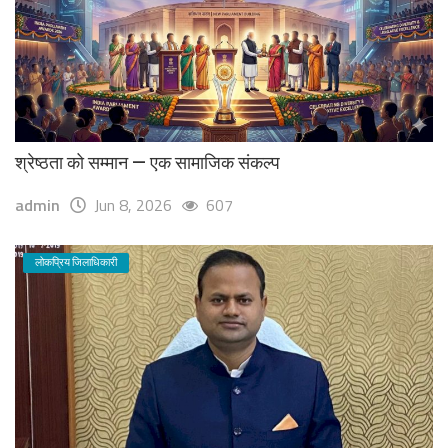
श्रेष्ठता को सम्मान — एक सामाजिक संकल्प
admin
Jun 8, 2026
607
लोकप्रिय जिलाधिकारी