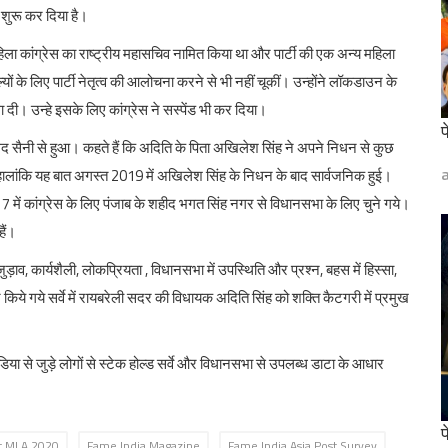
शुरू कर दिया है।
 महिला कांग्रेस का राष्ट्रीय महासचिव नामित किया था और पार्टी की एक अन्य महिला
यों के लिए पार्टी नेतृत्व की आलोचना करने से भी नहीं चूकीं। उन्होंने लॉकडाउन के
ा दी। उन्हे इसके लिए कांग्रेस ने सस्पेंड भी कर दिया।
फ
अंगद सैनी से हुआ। कहते हैं कि अदिति के पिता अखिलेश सिंह ने अपने निधन से कुछ
 हालांकि यह बात अगस्त 2019 में अखिलेश सिंह के निधन के बाद सार्वजनिक हुई।
7 में कांग्रेस के लिए पंजाब के शहीद भगत सिंह नगर से विधानसभा के लिए चुने गये।
हैं।
े जुड़ाव, कार्यशैली, लोकप्रियता , विधानसभा में उपस्थिति और प्रश्न, बहस में हिस्सा,
 गये सर्वे में रायबरेली सदर की विधायक अदिति सिंह को शक्ति कैटगरी में प्रमुख
मीडिया से जुड़े लोगों से स्टेक होल्ड सर्वे और विधानसभा से उपलब्ध डाटा के आधार
फ
t MLA 2020
Fame India Magazine
Fame India Asia Post Survey