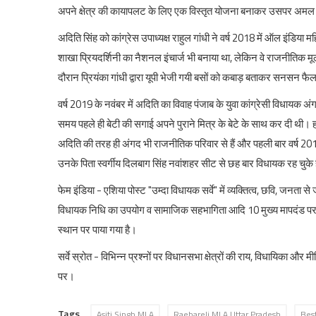
अपने क्षेत्र की कायापलट के लिए एक विस्तृत योजना बनाकर उसपर अमल 
अदिति सिंह को कांग्रेस उपाध्यक्ष राहुल गांधी ने वर्ष 2018 में ऑल इंडिया
शाखा प्रियदर्शिनी का नैशनल इंचार्ज भी बनाया था, लेकिन वे राजनीतिक मूल्
दौरान प्रियंका गांधी द्वारा यूपी भेजी गयी बसों को कबाड़ बताकर सनसन फैल
वर्ष 2019 के नवंबर में अदिति का विवाह पंजाब के युवा कांग्रेसी विधायक 
समय पहले ही बेटी की सगाई अपने पुराने मित्र के बेटे के साथ कर दी थी।
अदिति की तरह ही अंगद भी राजनीतिक परिवार से हैं और पहली बार वर्ष 201
उनके पिता स्वर्गीय दिलबाग सिंह नवांशहर सीट से छह बार विधायक रह चुके 
फेम इंडिया - एशिया पोस्ट "उम्दा विधायक सर्वे" में व्यक्तित्व, छवि, जनता स
विधायक निधि का उपयोग व सामाजिक सहभागिता आदि 10 मुख्य मापदंड पर किये
स्थान पर पाया गया है।
सर्वे स्रोत - विभिन्न प्रश्नों पर विधानसभा क्षेत्रों की राय, विधायिका और 
पर।
Tags
Asiti Singh MLA
Raebareli MLA Uttar Pradesh
Bes