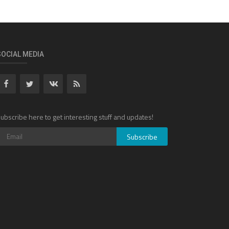
SOCIAL MEDIA
ubscribe here to get interesting stuff and updates!