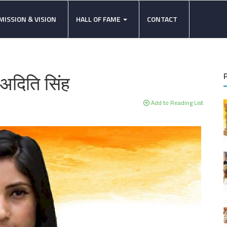
MISSION & VISION
HALL OF FAME
CONTACT
अदिति सिंह
Add to Reading List