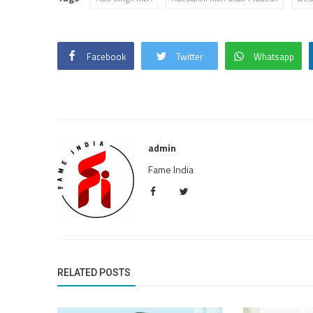
Facebook
Twitter
Whatsapp
admin
Fame India
RELATED POSTS