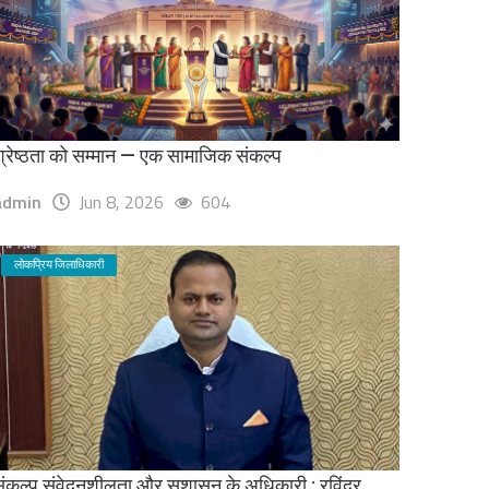
्रेष्ठता को सम्मान — एक सामाजिक संकल्प
admin
Jun 8, 2026
604
लोकप्रिय जिलाधिकारी
ंकल्प संवेदनशीलता और सुशासन के अधिकारी : रविंद्र