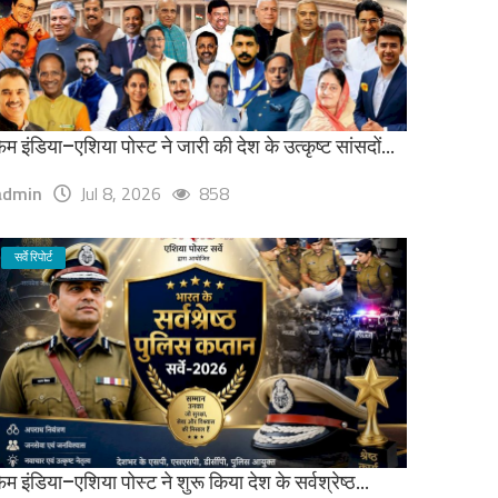
ेम इंडिया–एशिया पोस्ट ने जारी की देश के उत्कृष्ट सांसदों...
admin
Jul 8, 2026
858
सर्वे रिपोर्ट
ेम इंडिया–एशिया पोस्ट ने शुरू किया देश के सर्वश्रेष्ठ...