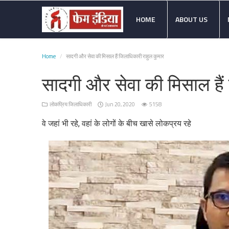
HOME
ABOUT US
Home
सादगी और सेवा की मिसाल हैं जिलाधिकारी राहुल कुमार
Home
About
Mission
Hall
Contact
सादगी और सेवा की मिसाल हैं
Us
&
Of
Vision
Fame
लोकप्रिय जिलाधिकारी
Jun 20, 2020
5158
वे जहां भी रहे, वहां के लोगों के बीच खासे लोकप्रय रहे
English