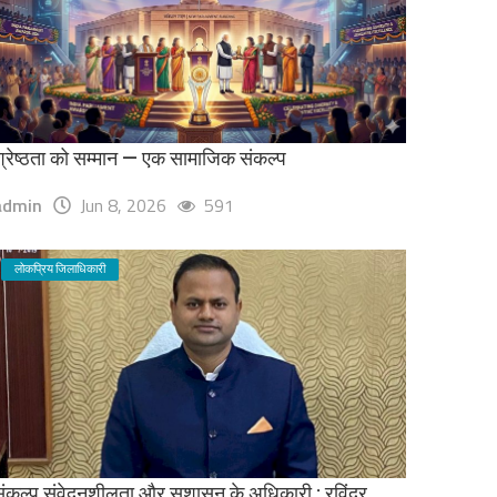
्रेष्ठता को सम्मान — एक सामाजिक संकल्प
admin
Jun 8, 2026
591
लोकप्रिय जिलाधिकारी
ंकल्प संवेदनशीलता और सुशासन के अधिकारी : रविंद्र