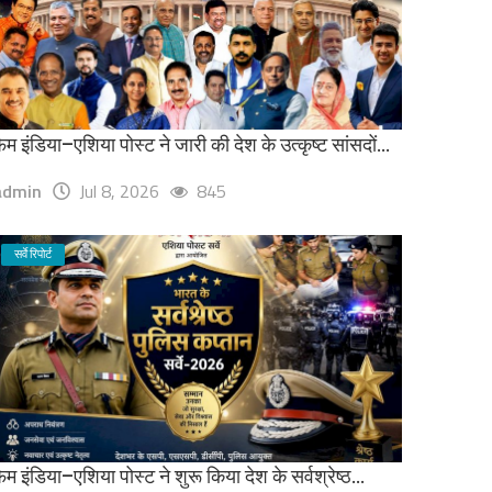
ेम इंडिया–एशिया पोस्ट ने जारी की देश के उत्कृष्ट सांसदों...
admin
Jul 8, 2026
845
सर्वे रिपोर्ट
ेम इंडिया–एशिया पोस्ट ने शुरू किया देश के सर्वश्रेष्ठ...