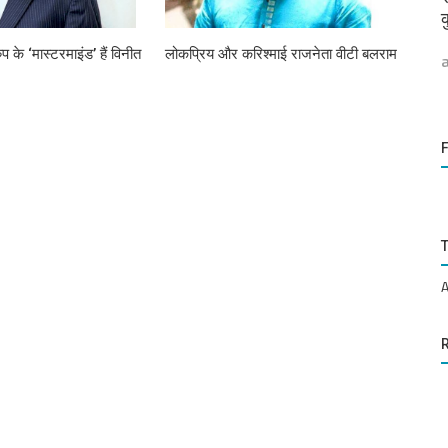
क
प के ‘मास्टरमाइंड’ हैं विनीत
लोकप्रिय और करिश्माई राजनेता वीटी बलराम
A