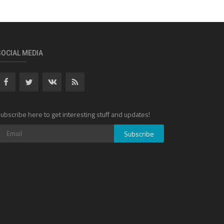
SOCIAL MEDIA
ubscribe here to get interesting stuff and updates!