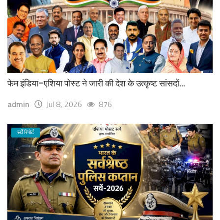
फेम इंडिया–एशिया पोस्ट ने जारी की देश के उत्कृष्ट सांसदों...
admin
Jul 8, 2026
876
सर्वे रिपोर्ट