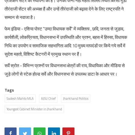
प्रशिक्षण सेंटर की स्थापना की है। उनकी पत्नी नेहा महतो सिल्ली स्थित बिरसा मुंडा
तीरंदाजी सेंटर की अध्यक्ष हैं और उन्हें तीरंदाजी को बढ़ावा देने के लिए राष्ट्रपति ने
सम्मान से नवाजा है।
फेम इंडिया - एशिया पोस्ट "उम्दा विधायक सर्वे" में व्यक्तित्व , छवि, जनता से जुड़ाव,
कार्यशैली, लोकप्रियता, विधानसभा में उपस्थिति और प्रश्न, बहस में हिस्सा, विधायक
निधि का उपयोग व सामाजिक सहभागिता आदि 10 मुख्य मापदंडों पर किये गये सर्वे में
सुदेश महतो, विशिष्ट कैटगरी में प्रमुख स्थान पर हैं।
सर्वे स्रोत - विभिन्न प्रश्नों पर विधानसभा क्षेत्रों की राय, विधायिका और मीडिया से
जुड़े लोगों से स्टेक होल्ड सर्वे और विधानसभा से उपलब्ध डाटा के आधार पर।
Tags
Sudesh Mahto MLA
AJSU Chief
Jharkhand Politics
Youngest Cabinet Minister in Jharkhand