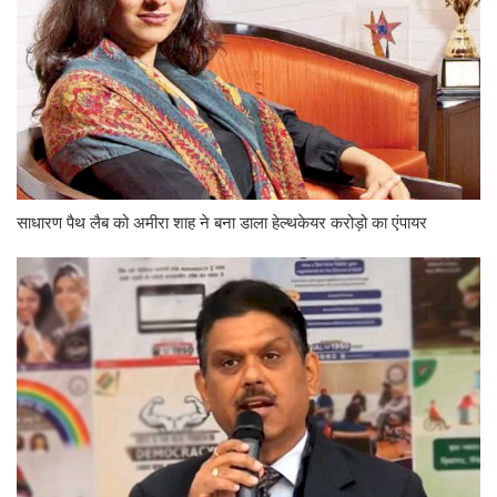
साधारण पैथ लैब को अमीरा शाह ने बना डाला हेल्थकेयर करोड़ो का एंपायर