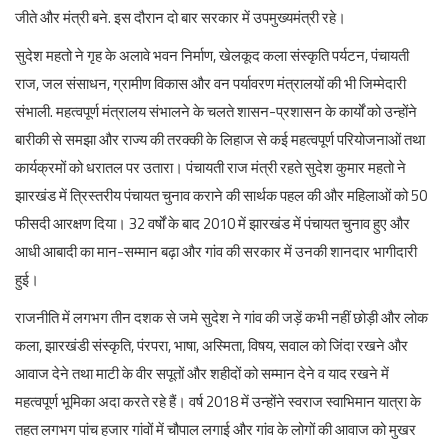
जीते और मंत्री बने. इस दौरान दो बार सरकार में उपमुख्यमंत्री रहे।
सुदेश महतो ने गृह के अलावे भवन निर्माण, खेलकूद कला संस्कृति पर्यटन, पंचायती
राज, जल संसाधन, ग्रामीण विकास और वन पर्यावरण मंत्रालयों की भी जिम्मेदारी
संभाली. महत्वपूर्ण मंत्रालय संभालने के चलते शासन-प्रशासन के कार्यों को उन्होंने
बारीकी से समझा और राज्य की तरक्की के लिहाज से कई महत्वपूर्ण परियोजनाओं तथा
कार्यक्रमों को धरातल पर उतारा। पंचायती राज मंत्री रहते सुदेश कुमार महतो ने
झारखंड में त्रिस्तरीय पंचायत चुनाव कराने की सार्थक पहल की और महिलाओं को 50
फीसदी आरक्षण दिया। 32 वर्षों के बाद 2010 में झारखंड में पंचायत चुनाव हुए और
आधी आबादी का मान-सम्मान बढ़ा और गांव की सरकार में उनकी शानदार भागीदारी
हुई।
राजनीति में लगभग तीन दशक से जमे सुदेश ने गांव की जड़ें कभी नहीं छोड़ी और लोक
कला, झारखंडी संस्कृति, पंरपरा, भाषा, अस्मिता, विषय, सवाल को जिंदा रखने और
आवाज देने तथा माटी के वीर सपूतों और शहीदों को सम्मान देने व याद रखने में
महत्वपूर्ण भूमिका अदा करते रहे हैं। वर्ष 2018 में उन्होंने स्वराज स्वाभिमान यात्रा के
तहत लगभग पांच हजार गांवों में चौपाल लगाई और गांव के लोगों की आवाज को मुखर