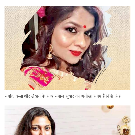
संगीत, कला और लेखन के साथ समाज सुधार का अनोखा संगम हैं निशि सिंह