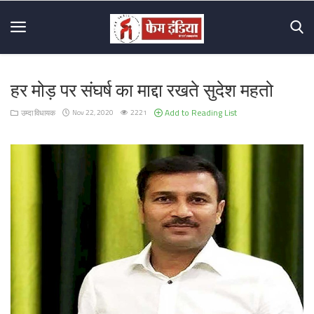
हर मोड़ पर संघर्ष का माद्दा रखते सुदेश महतो
Home
Add to Reading List
उम्दा विधायक
Nov 22, 2020
2221
About
Us
Mission
&
Vision
Hall
Of
Fame
Contact