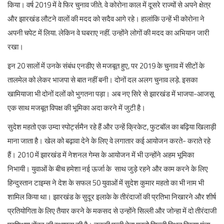
किया। वर्ष 2019 में वे फिर चुनाव जीते. वे कोरोना काल में दूसरे राज्यों से अपने क्षेत्र
और झारखंड लौटने वालों की मदद को सदैव आगे रहे। हालांकि उन्हें भी कोरोना ने
अपनी चपेट में लिया. लेकिन वे घबराए नहीं. उन्होंने लोगों की मदद का अभियान जारी
रखा।
इन 20 सालों में उनके संबंध एनडीए से मजबूत हुए, पर 2019 के चुनाव में सीटों के
तालमेल को लेकर भाजपा से बात नहीं बनी। दोनों दल अलग चुनाव लड़े. इसका
खामियाजा भी दोनों दलों को भुगतना पड़ा। अब नए सिरे से झारखंड में भाजपा-आजसू
एक साथ मजबूत विपक्ष की भूमिका अदा करने में जुटी है।
सुदेश महतो एक उम्दा स्पोर्ट्समैन रहे हैं और उन्हें क्रिकेट, फुटबॉल का बढ़िया खिलाड़ी
माना जाता है। खेल को बढ़ावा देने के लिए वे लगातार कई आयोजन करते- कराते रहे
हैं। 2010 में झारखंड में नेशनल गेम्स के आयोजन में भी उन्होंने अहम भूमिका
निभायी। युवाओं के बीच हमेशा नई ऊर्जा के साथ जुड़े रहने और काम करने के लिए
हिन्दुस्तान टाइम्स ने देश के सफल 50 युवाओं में सुदेश कुमार महतो का भी नाम भी
शामिल किया था। झारखंड के सुदूर इलाके के तीरंदाजों की प्रतिभा निखारने और शीर्ष
प्रतियोगिता के लिए तैयार करने के मकसद से उन्होंने सिल्ली और जोन्हा में दो तीरंदाजी