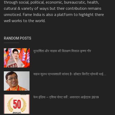
through social, political, economic, bureaucratic, health,
cultural & variety of ways but their contribution remains
unnoticed. Fame India is also a platform to highlight there
well works to the world.
RANDOM POSTS
दूरदर्शिता और साहस की विलक्षण मिसाल कृष्णा गौर
सहज सुलभ प्रभावशाली सांसद है- डॉक्टर किरीट प्रेमजी भाई...
फेम इंडिया – एशिया पोस्ट सर्वे : असरदार आईएएस 2019