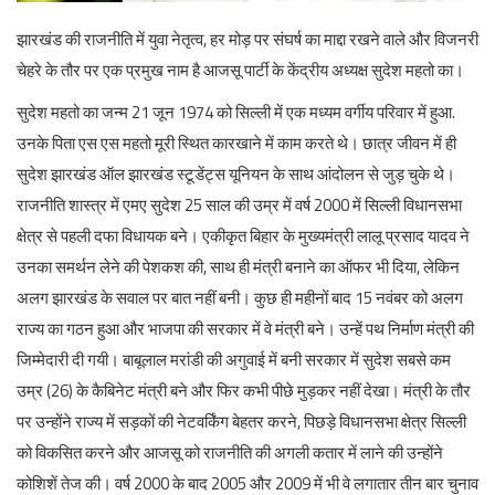
झारखंड की राजनीति में युवा नेतृत्व, हर मोड़ पर संघर्ष का माद्दा रखने वाले और विजनरी
चेहरे के तौर पर एक प्रमुख नाम है आजसू पार्टी के केंद्रीय अध्यक्ष सुदेश महतो का।
English
सुदेश महतो का जन्म 21 जून 1974 को सिल्ली में एक मध्यम वर्गीय परिवार में हुआ.
उनके पिता एस एस महतो मूरी स्थित कारखाने में काम करते थे। छात्र जीवन में ही
सुदेश झारखंड ऑल झारखंड स्टूडेंट्स यूनियन के साथ आंदोलन से जुड़ चुके थे।
राजनीति शास्त्र में एमए सुदेश 25 साल की उम्र में वर्ष 2000 में सिल्ली विधानसभा
क्षेत्र से पहली दफा विधायक बने। एकीकृत बिहार के मुख्यमंत्री लालू प्रसाद यादव ने
उनका समर्थन लेने की पेशकश की, साथ ही मंत्री बनाने का ऑफर भी दिया, लेकिन
अलग झारखंड के सवाल पर बात नहीं बनी। कुछ ही महीनों बाद 15 नवंबर को अलग
राज्य का गठन हुआ और भाजपा की सरकार में वे मंत्री बने। उन्हें पथ निर्माण मंत्री की
जिम्मेदारी दी गयी। बाबूलाल मरांडी की अगुवाई में बनी सरकार में सुदेश सबसे कम
उम्र (26) के कैबिनेट मंत्री बने और फिर कभी पीछे मुड़कर नहीं देखा। मंत्री के तौर
पर उन्होंने राज्य में सड़कों की नेटवर्किंग बेहतर करने, पिछड़े विधानसभा क्षेत्र सिल्ली
को विकसित करने और आजसू को राजनीति की अगली कतार में लाने की उन्होंने
कोशिशें तेज की। वर्ष 2000 के बाद 2005 और 2009 में भी वे लगातार तीन बार चुनाव