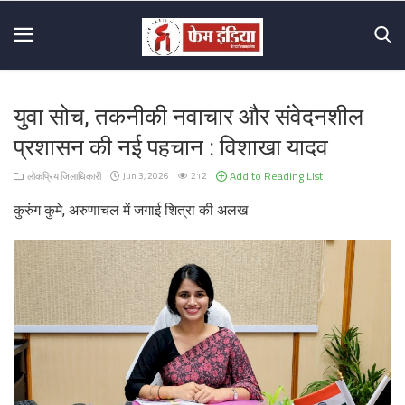
युवा सोच, तकनीकी नवाचार और संवेदनशील
Home
प्रशासन की नई पहचान : विशाखा यादव
About
Add to Reading List
लोकप्रिय जिलाधिकारी
Jun 3, 2026
212
Us
कुरुंग कुमे, अरुणाचल में जगाई शित्रा की अलख
Mission
&
Vision
Hall
Of
Fame
Contact