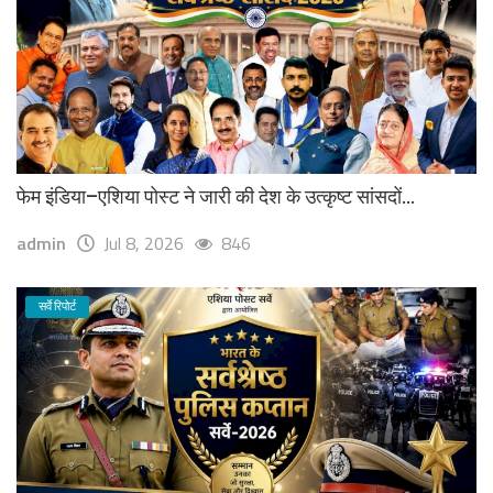
फेम इंडिया–एशिया पोस्ट ने जारी की देश के उत्कृष्ट सांसदों...
admin
Jul 8, 2026
846
सर्वे रिपोर्ट