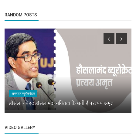
RANDOM POSTS
असरदार ब्यूरोक्रेट्स
हौसला - बेहद हौसलामंद व्यक्तित्व के धनी हैं प्रत्यय अमृत
VIDEO GALLERY