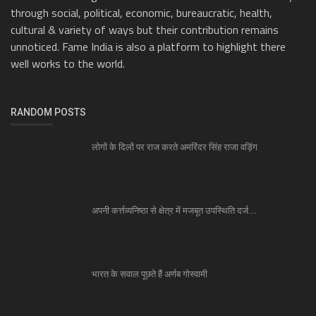
through social, political, economic, bureaucratic, health,
cultural & variety of ways but their contribution remains
unnoticed. Fame India is also a platform to highlight there
well works to the world.
RANDOM POSTS
लोगों के दिलों पर राज करते अमरिंदर सिंह राजा वड़िंग
अपनी कर्त्तव्यनिष्ठा से क्षेत्र में मजबूत उपस्थिति दर्ज...
भारत के सवाल पूछते हैं अर्णब गोस्वामी