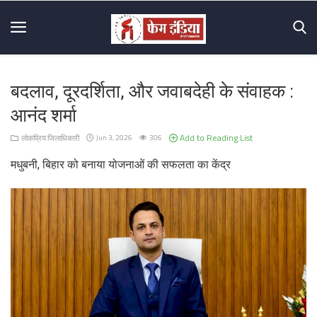
बदलाव, दूरदर्शिता, और जवाबदेही के संवाहक :
Home
आनंद शर्मा
About
Add to Reading List
लोकप्रिय जिलाधिकारी
Jun 3, 2026
306
Us
मधुबनी, बिहार को बनाया योजनाओं की सफलता का केंद्र
Mission
&
Vision
Hall
Of
Fame
Contact