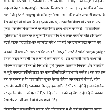
योजनाओं के प्रभावी क्रियान्वयन में निर्णायक भूमिका निभाई। उनके कुशल नेतृत्व में
सहरसा बिहार का पहला पूर्णतः पेपरलेस जिला प्रशासन बना। यह उपलब्धि न केवल
तकनीकी दृष्टि से अभूतपूर्व थी, बल्कि इसने सामान्य नागरिक और सरकारी व्यवस्था के
बीच की दूरी को भी कम किया। इसके साथ ही, सहकारिता विभाग को राज्य का पहला
पूर्णतः पेपरलेस विभाग बनाने का ऐतिहासिक श्रेय भी उन्हें प्राप्त है। प्रशासनिक
प्रक्रियाओं में तकनीक के सुनियोजित उपयोग ने न केवल कार्यों की गति और दक्षता
बढ़ाई, बल्कि पारदर्शिता और जवाबदेही को भी एक नई और ठोस मजबूती प्रदान की।
उनकी नवीनतम और अत्यंत चर्चित पहल है - 'मधुबनी फर्स्ट डैशबोर्ड', जो एक एकीकृत
रीयल-टाइम निगरानी मंच के रूप में कार्य करता है। इस नवाचारी मंच के माध्यम से
विभिन्न सरकारी योजनाओं, निरीक्षणों, भूमि प्रबंधन, शिकायत निवारण और जवाबदेही
से जुड़े समस्त कार्यों की सतत और पारदर्शी मॉनिटरिंग संभव हो सकी है। यह पहल इस
बात का प्रमाण है कि प्रशासनिक सुधार केवल नीतियों और वक्तव्यों से नहीं, बल्कि
प्रभावी तकनीकी क्रियान्वयन और दृढ़ इच्छाशक्ति से भी संभव होते हैं। जब डैशबोर्ड
पर प्रत्येक योजना की प्रगति दिखती है, तो जनता को यह विश्वास होता है कि उनका
पैसा और उनकी उम्मीदें दोनों सही हाथों में हैं।
लोकतांत्रिक संस्थाओं को सशक्त और जीवंत बनाने में भी शर्मा का योगदान अत्यंत