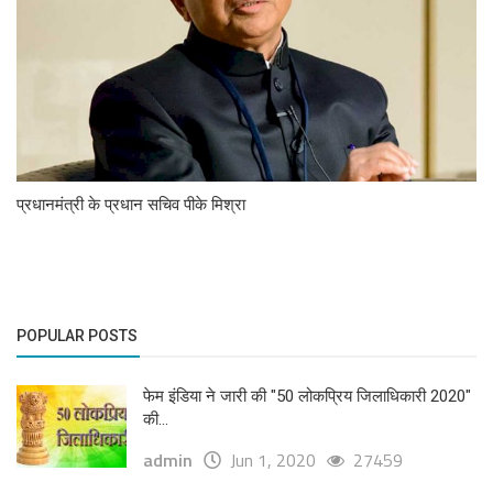
प्रधानमंत्री के प्रधान सचिव पीके मिश्रा
POPULAR POSTS
फेम इंडिया ने जारी की "50 लोकप्रिय जिलाधिकारी 2020"
की...
admin
Jun 1, 2020
27459