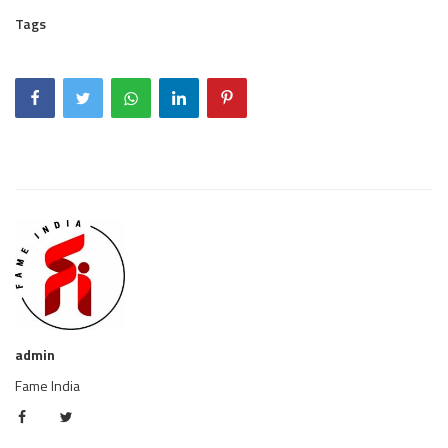
Tags
admin
Fame India