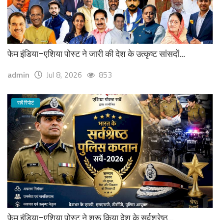
फेम इंडिया–एशिया पोस्ट ने जारी की देश के उत्कृष्ट सांसदों...
admin
Jul 8, 2026
853
सर्वे रिपोर्ट
फेम इंडिया–एशिया पोस्ट ने शुरू किया देश के सर्वश्रेष्ठ...