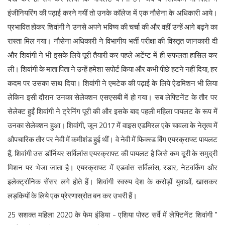
इंजीनियरिंग की पढ़ाई करने गयीं तो उनके कॉलेज में एक नौसेना के अधिकारी आये।
प्रभावित होकर शिवांगी ने उनसे अपने भविष्य की चर्चा की और वहीं उन्हें आगे बढ़ने का
रास्ता मिल गया। नौसेना अधिकारी ने विभागीय भर्ती परीक्षा की विस्तृत जानकारी दी
और शिवांगी ने भी इसके लिये पूरी तैयारी कर पहले अटेंप्ट में ही सफलता हासिल कर
ली। शिवांगी के माता पिता ने उन्हें हमेशा सपोर्ट किया और कभी पीछे हटने नहीं दिया, हर
कदम पर उसका साथ दिया। शिवांगी ने एमटेक की पढ़ाई के लिये ऐडमिशन भी लिया
लेकिन इसी दौरान उनका सेलेक्‍शन एसएसबी में हो गया। सब लेफ्टिनेंट के तौर पर
सेलेक्‍ट हुईं शिवांगी ने ट्रेनिंग पूरी की और इसके बाद पहली महिला पायलट के रूप में
उनका सेलेक्‍शन हुआ। शिवांगी, जून 2017 में वाइस एडमिरल एके चावला के नेतृत्‍व में
औपचारिक तौर पर नेवी में कमीशंड हुई थीं। वे नेवी में फिक्‍स्‍ड विंग एयरक्राफ्ट पायलट
हैं, शिवांगी उस डॉर्नियर सर्विलांस एयरक्राफ्ट की पायलट है जिसे कम दूरी के समुद्री
मिशन पर भेजा जाता है। एयरक्राफ्ट में एडवांस सर्विलांस, रडार, नेटवर्किंग और
इलेक्ट्रॉनिक सेंसर लगे होते हैं। शिवांगी स्वरुप देश के करोड़ों युवाओं, खासकर
लड़कियों के लिये एक प्रेरणास्रोत बन कर उभरी हैं।‌
25 सशक्त महिला 2020 के फेम इंडिया - एशिया पोस्ट सर्वे में लेफ्टिनेंट शिवांगी "