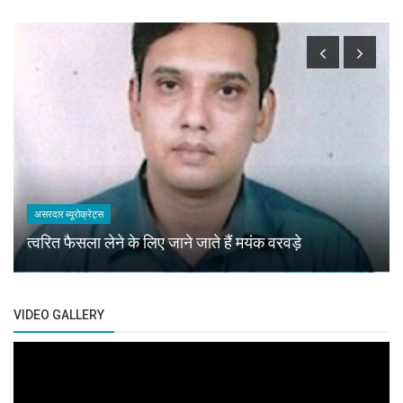
असरदार ब्यूरोक्रेट्स
त्वरित फैसला लेने के लिए जाने जाते हैं मयंक वरवड़े
VIDEO GALLERY
Previous
Next