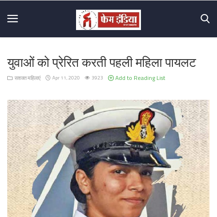
युवाओं को प्रेरित करती पहली महिला पायलट
Home
Add to Reading List
सशक्त महिलाएं
Apr 11, 2020
3923
About
Us
Mission
&
Vision
Hall
Of
Fame
Contact