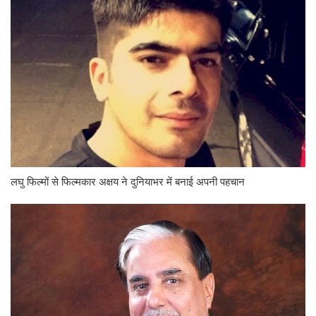
लघु फिल्मों से फिल्मकार अक्षय ने दुनियाभर में बनाई अपनी पहचान