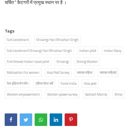
चर्चित " कैटगरी में प्रमुख स्थान पर है ।
Tags
Sub Lieutenant
Shivangi Hari Bhushan Singh
Sub Lieutenant Shivangi Hari Bhushan Singh
Indian pilot
Indian Navy
first female Indian naval pilot
Shivangi
Strong Women
Motivation For women
Asia Post Survey
सशक्त महिला
सशक्त महिलाएं
फेम इंडिया मैगजीन
एशिया पोस्ट सर्वे
Fame India
Asia post
Women empowerment
Women power survey
Sashakt Mahila
Bihar