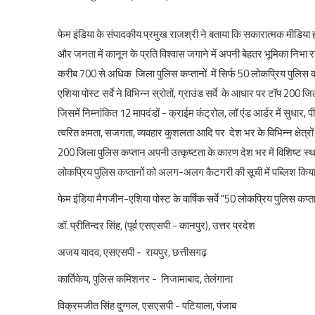
फेम इंडिया के संपादकीय प्रमुख राजश्री ने बताया कि सकारात्मक मीडिया होने
और जनता में कानून के प्रति विश्वास जगाने में अपनी बेहतर भूमिका निभा रहे 
करीब 700 से अधिक जिला पुलिस कप्तानों में सिर्फ 50 लोकप्रिय पुलिस कप
एशिया पोस्ट सर्वे ने विभिन्न स्रोतों, ग्राउंड सर्वे के आधार पर टॉप 2
जिसमें निम्नांकित 12 मापदंडों - क्राईम कंट्रोल, लॉ एंड आर्डर में सुधार, प
त्वरित क्षमता, सजगता, व्यवहार कुशलता आदि पर देश भर के विभिन्न क्षेत्रों
200 जिला पुलिस कप्तान अपनी उत्कृष्टता के कारण देश भर में विशिष्ट स्था
लोकप्रिय पुलिस कप्तानों को अलग-अलग कैटगरी की सूची में पब्लिश किया
फेम इंडिया मैगजीन-एशिया पोस्ट के वार्षिक सर्वे "50 लोकप्रिय पुलिस कप
डॉ. प्रीतिन्दर सिंह, (पूर्व एसएसपी - कानपुर), उत्तर प्रदेश
अजय यादव, एसएसपी - रायपुर, छत्तीसगढ़
कार्तिकेय, पुलिस कमिशनर - निजामाबाद, तेलंगाना
विक्रमजीत सिंह दुग्गल, एसएसपी - पटियाला, पंजाब