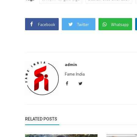
Facebook
Twitter
Whatsapp
admin
Fame India
RELATED POSTS