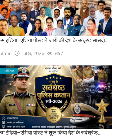
ेम इंडिया–एशिया पोस्ट ने जारी की देश के उत्कृष्ट सांसदों...
admin
Jul 8, 2026
847
सर्वे रिपोर्ट
ेम इंडिया–एशिया पोस्ट ने शुरू किया देश के सर्वश्रेष्ठ...