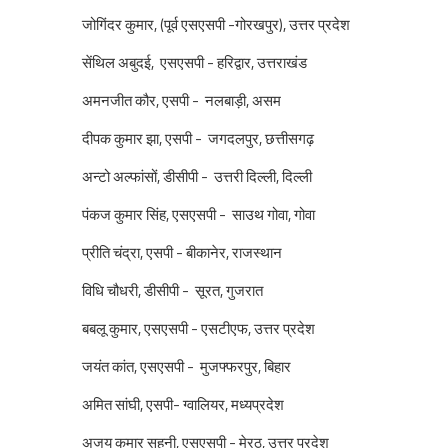
जोगिंदर कुमार, (पूर्व एसएसपी -गोरखपुर), उत्तर प्रदेश
सेंथिल अबुदई, एसएसपी - हरिद्वार, उत्तराखंड
अमनजीत कौर, एसपी - नलबाड़ी, असम
दीपक कुमार झा, एसपी - जगदलपुर, छत्तीसगढ़
अन्टो अल्फांसों, डीसीपी - उत्तरी दिल्ली, दिल्ली
पंकज कुमार सिंह, एसएसपी - साउथ गोवा, गोवा
प्रीति चंद्रा, एसपी - बीकानेर, राजस्थान
विधि चौधरी, डीसीपी - सूरत, गुजरात
बबलू कुमार, एसएसपी - एसटीएफ, उत्तर प्रदेश
जयंत कांत, एसएसपी - मुजफ्फरपुर, बिहार
अमित सांघी, एसपी- ग्वालियर, मध्यप्रदेश
अजय कुमार सहनी, एसएसपी - मेरठ, उत्तर प्रदेश