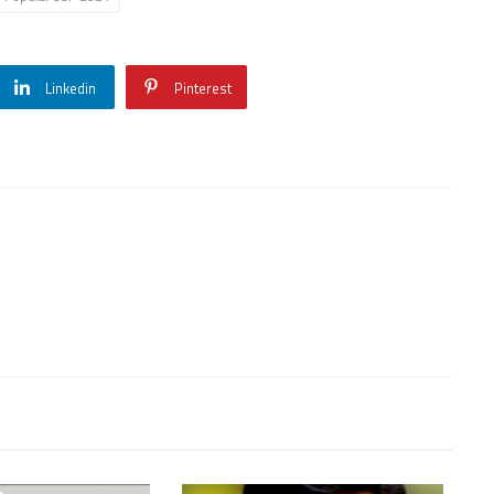
Linkedin
Pinterest