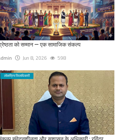
्रेष्ठता को सम्मान — एक सामाजिक संकल्प
admin
Jun 8, 2026
598
लोकप्रिय जिलाधिकारी
ंकल्प संवेदनशीलता और सुशासन के अधिकारी : रविंद्र