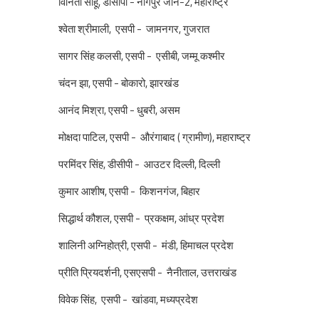
विनिता साहू, डीसीपी - नागपुर जोन-2, महाराष्ट्र
श्वेता श्रीमाली, एसपी - जामनगर, गुजरात
सागर सिंह कलसी, एसपी - एसीबी, जम्मू कश्मीर
चंदन झा, एसपी - बोकारो, झारखंड
आनंद मिश्रा, एसपी - धुबरी, असम
मोक्षदा पाटिल, एसपी - औरंगाबाद ( ग्रामीण), महाराष्ट्र
परमिंदर सिंह, डीसीपी - आउटर दिल्ली, दिल्ली
कुमार आशीष, एसपी - किशनगंज, बिहार
सिद्धार्थ कौशल, एसपी - प्रकक्षम, आंध्र प्रदेश
शालिनी अग्निहोत्री, एसपी - मंडी, हिमाचल प्रदेश
प्रीति प्रियदर्शनी, एसएसपी - नैनीताल, उत्तराखंड
विवेक सिंह, एसपी - खांडवा, मध्यप्रदेश