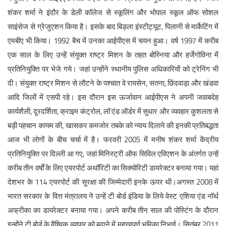
शंकर शर्मा ने इंदौर के डेली कॉलेज से स्कूलिंग और भोपाल स्कूल ऑफ सोशल
साइंसेज से ग्रेजुएशन किया है। इसके बाद बिड़ला इंस्टीट्यूट, पिलानी से मार्केटिंग में
एमबीए भी किया। 1992 बैच में उनका आईपीएस में चयन हुआ। वर्ष 1997 में करीब
एक साल के लिए उन्हें संयुक्त राष्ट्र मिशन के तहत बोस्निया और हर्जेगोविना में
प्रतिनियुक्ति पर भेजे गये। जहां उन्होंने स्थानीय पुलिस अधिकारियों को ट्रेनिंग भी
दी। संयुक्त राष्ट्र मिशन से लौटने के पश्चात वे रायसेन, सतना, छिंदवाड़ा और खंडवा
आदि जिलों में एसपी रहे। इस दौरान इस ऊर्जावान आईपीएस ने अपनी जवाबदेह
कार्यशैली, दूरदर्शिता, क्राइम कंट्रोल, लॉ एंड ऑर्डर में सुधार और व्यवहार कुशलता से
बड़ी पहचान कायम की, खासकर कमजोर तबके को न्याय दिलाने की इनकी प्रतिबद्धता
आज भी लोगों के बीच चर्चा में है।‌ फरवरी 2005 में मनीष शंकर शर्मा केंद्रीय
प्रतिनियुक्ति पर दिल्ली आ गए, जहां मिनिस्ट्री ऑफ सिविल एविएशन के अंतर्गत उन्हें
करीब तीन वर्षों के लिए एयरपोर्ट अथॉरिटी का सिक्योरिटी डायरेक्टर बनाया गया। यहां
देशभर के 114 एयरपोर्ट की सुरक्षा की जिम्मेदारी इनके ऊपर थी।अगस्त 2008 में
भारत सरकार के वित्त मंत्रालय ने उन्हें टी बोर्ड इंडिया के लिये वेस्ट एशिया एंड नॉर्थ
अफ्रीका का डायरेक्टर बनाया गया। अपने करीब तीन साल की पोस्टिंग के दौरान
इन्होंने टी बोर्ड के वैश्विक व्यापार को बढ़ाने में महत्त्वपूर्ण भूमिका निभाई। सितंबर 2011