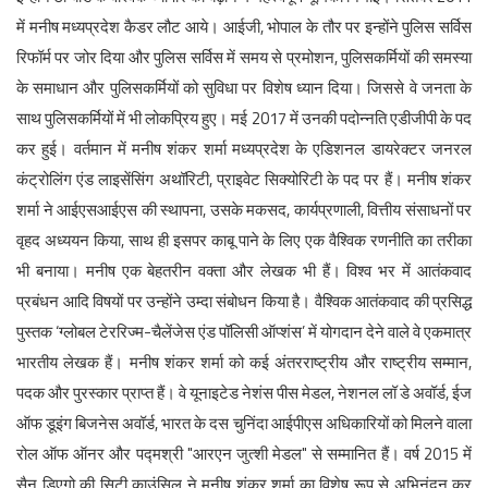
में मनीष मध्यप्रदेश कैडर लौट आये। आईजी, भोपाल के तौर पर इन्होंने पुलिस सर्विस
रिफॉर्म पर जोर दिया और पुलिस सर्विस में समय से प्रमोशन, पुलिसकर्मियों की समस्या
के समाधान और पुलिसकर्मियों को सुविधा पर विशेष ध्यान दिया। जिससे वे जनता के
साथ पुलिसकर्मियों में भी लोकप्रिय हुए।‌ मई 2017 में उनकी पदोन्नति एडीजीपी के पद
कर हुई। वर्तमान में मनीष शंकर शर्मा मध्यप्रदेश के एडिशनल डायरेक्टर जनरल
कंट्रोलिंग एंड लाइसेंसिंग अथॉरिटी, प्राइवेट सिक्योरिटी के पद पर हैं।‌ मनीष शंकर
शर्मा ने आईएसआईएस की स्थापना, उसके मकसद, कार्यप्रणाली, वित्तीय संसाधनों पर
वृहद अध्ययन किया, साथ ही इसपर काबू पाने के लिए एक वैश्विक रणनीति का तरीका
भी बनाया। मनीष एक बेहतरीन वक्ता और लेखक भी हैं। विश्व भर में आतंकवाद
प्रबंधन आदि विषयों पर उन्होंने उम्दा संबोधन किया है। वैश्विक आतंकवाद की प्रसिद्ध
पुस्तक ‘ग्लोबल टेररिज्म-चैलेंजेस एंड पॉलिसी ऑप्शंस’ में योगदान देने वाले वे एकमात्र
भारतीय लेखक हैं। मनीष शंकर शर्मा को कई अंतरराष्ट्रीय और राष्ट्रीय सम्मान,
पदक और पुरस्कार प्राप्त हैं। वे यूनाइटेड नेशंस पीस मेडल, नेशनल लॉ डे अवॉर्ड, ईज
ऑफ डूइंग बिजनेस अवॉर्ड, भारत के दस चुनिंदा आईपीएस अधिकारियों को मिलने वाला
रोल ऑफ ऑनर और पद्मश्री "आरएन जुत्शी मेडल" से सम्मानित हैं। वर्ष 2015 में
सैन डिएगो की सिटी काउंसिल ने मनीष शंकर शर्मा का विशेष रूप से अभिनंदन कर