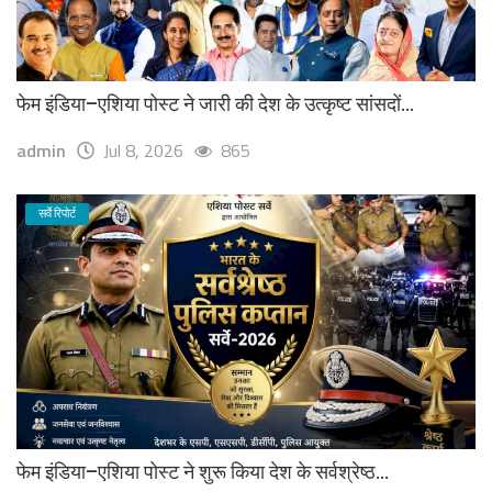
फेम इंडिया–एशिया पोस्ट ने जारी की देश के उत्कृष्ट सांसदों...
admin
Jul 8, 2026
865
सर्वे रिपोर्ट
फेम इंडिया–एशिया पोस्ट ने शुरू किया देश के सर्वश्रेष्ठ...