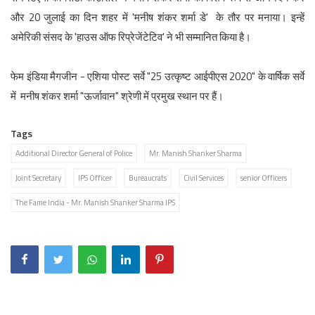
और 20 जुलाई का दिन शहर में 'मनीष शंकर शर्मा डे' के तौर पर मनाया। इन्हें
अमेरिकी संसद के 'हाउस ऑफ रिप्रेजेंटेटिव' ने भी सम्मानित किया है।
फेम इंडिया मैगजीन - एशिया पोस्ट सर्वे "25 उत्कृष्ट आईपीएस 2020" के वार्षिक सर्वे
में मनीष शंकर शर्मा "ऊर्जावान" श्रेणी में प्रमुख स्थान पर हैं।
Tags
Additional Director General of Police
Mr. Manish Shanker Sharma
Joint Secretary
IPS Officer
Bureaucrats
Civil Services
senior Officers
The Fame India - Mr. Manish Shanker Sharma IPS